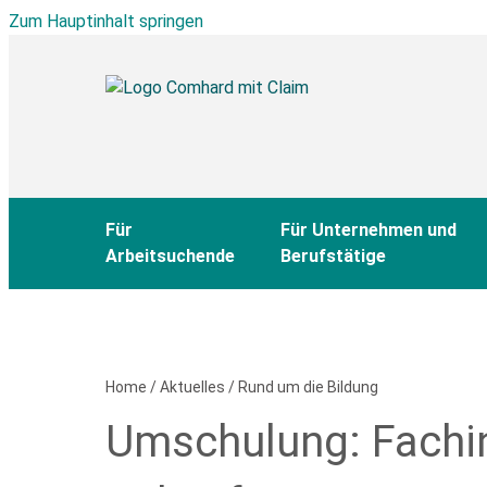
Zum Hauptinhalt springen
Für
Für Unternehmen und
Arbeitsuchende
Berufstätige
Home
/
Aktuelles
/
Rund um die Bildung
Umschulung: Fachinf
Bitte
füllen
Sie