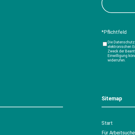
*Pflichtfeld
Die Datenschutz
elektronischen 
Zweck der Beantw
Einwilligung kön
widerrufen.
Sitemap
Start
Für Arbeitsuch