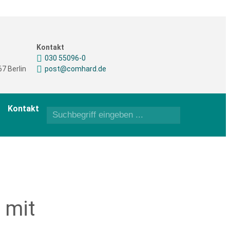
Kontakt
030 55096-0
7 Berlin
post@comhard.de
Kontakt
 mit