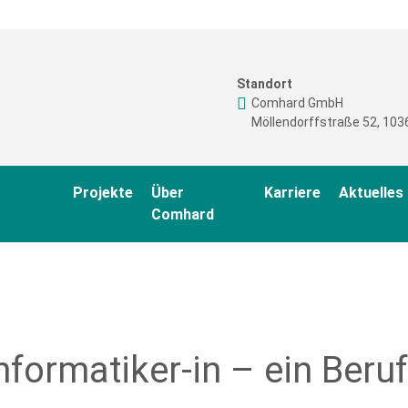
Standort
Comhard GmbH
Möllendorffstraße 52, 1036
Projekte
Über
Karriere
Aktuelles
Comhard
ormatiker-in – ein Beruf