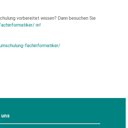
mschulung vorbereitet wissen? Dann besuchen Sie
achinformatiker/-in
!
umschulung-fachinformatiker/
e uns