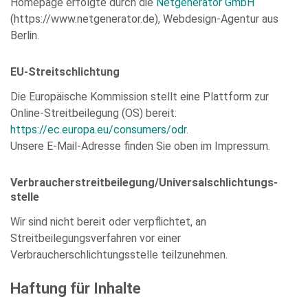
Homepage erfolgte durch die
Netgenerator GmbH
empty.
(https://www.netgenerator.de), Webdesign-Agentur aus
Berlin.
EU-Streitschlichtung
Die Europäische Kommission stellt eine Plattform zur
Online-Streitbeilegung (OS) bereit:
Die Datenschutzerklärung habe ich zur Kenntnis genommen
https://ec.europa.eu/consumers/odr
.
und stimme der elektronischen Erhebung und Speicherung
meiner Angaben sowie Daten für den Zweck der Beantwortung
Unsere E-Mail-Adresse finden Sie oben im Impressum.
meiner Anfrage zu. Bitte beachten Sie: Diese Einwilligung
können Sie per E-Mail an info@comhard.de jederzeit für die
Zukunft widerrufen.
Verbraucher­streit­beilegung/Universal­schlichtungs­
Diese Website ist durch reCAPTCHA geschützt und es gelten die
stelle
Datenschutzbestimmungen
and
Nutzungsbedingungen
von
Google.
Wir sind nicht bereit oder verpflichtet, an
Streitbeilegungsverfahren vor einer
Verbraucherschlichtungsstelle teilzunehmen.
Haftung für Inhalte