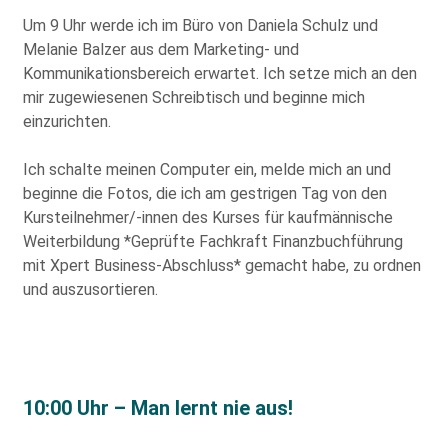
Um 9 Uhr werde ich im Büro von Daniela Schulz und
Melanie Balzer aus dem Marketing- und
Kommunikationsbereich erwartet. Ich setze mich an den
mir zugewiesenen Schreibtisch und beginne mich
einzurichten.
Ich schalte meinen Computer ein, melde mich an und
beginne die Fotos, die ich am gestrigen Tag von den
Kursteilnehmer/-innen des Kurses für kaufmännische
Weiterbildung *Geprüfte Fachkraft Finanzbuchführung
mit Xpert Business-Abschluss* gemacht habe, zu ordnen
und auszusortieren.
Bitte
füllen
Sie
alle
10:00 Uhr – Man lernt nie aus!
Pflichtfelder