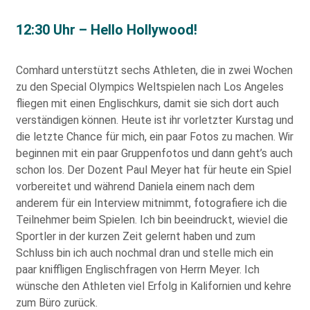
12:30 Uhr – Hello Hollywood!
Comhard unterstützt sechs Athleten, die in zwei Wochen
zu den Special Olympics Weltspielen nach Los Angeles
fliegen mit einen Englischkurs, damit sie sich dort auch
verständigen können. Heute ist ihr vorletzter Kurstag und
die letzte Chance für mich, ein paar Fotos zu machen. Wir
beginnen mit ein paar Gruppenfotos und dann geht’s auch
schon los. Der Dozent Paul Meyer hat für heute ein Spiel
vorbereitet und während Daniela einem nach dem
anderem für ein Interview mitnimmt, fotografiere ich die
Teilnehmer beim Spielen. Ich bin beeindruckt, wieviel die
Sportler in der kurzen Zeit gelernt haben und zum
Schluss bin ich auch nochmal dran und stelle mich ein
paar kniffligen Englischfragen von Herrn Meyer. Ich
wünsche den Athleten viel Erfolg in Kalifornien und kehre
zum Büro zurück.