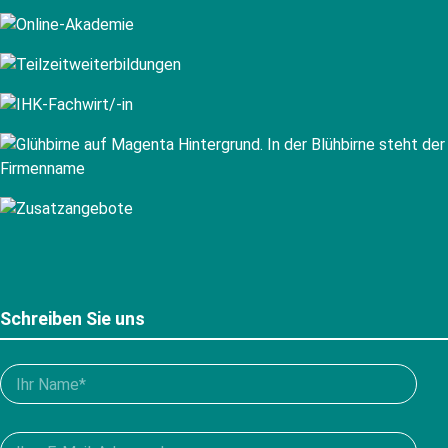
Schreiben Sie uns
Bitte
füllen
Sie