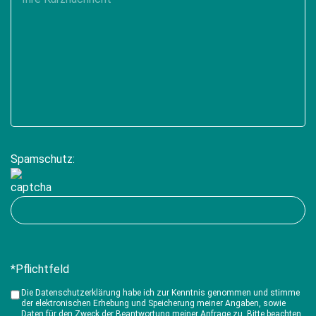
empty.
Spamschutz:
*Pflichtfeld
Die Datenschutzerklärung habe ich zur Kenntnis genommen und stimme
der elektronischen Erhebung und Speicherung meiner Angaben, sowie
Daten für den Zweck der Beantwortung meiner Anfrage zu. Bitte beachten