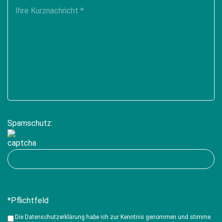
aus.
field
empty.
Spamschutz:
*Pflichtfeld
Die Datenschutzerklärung habe ich zur Kenntnis genommen und stimme