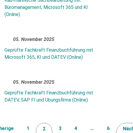
Kaufmännische Sachbearbeitung mit
Büromanagement, Microsoft 365 und KI
(Online)
05. November 2025
Geprüfte Fachkraft Finanzbuchführung mit
Microsoft 365, KI und DATEV (Online)
05. November 2025
Geprüfte Fachkraft Finanzbuchführung mit
DATEV, SAP FI und Übungsfirma (Online)
herige
1
3
4
…
6
2
Näc