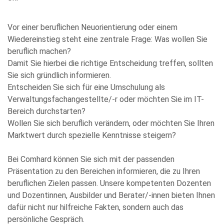
Vor einer beruflichen Neuorientierung oder einem
Wiedereinstieg steht eine zentrale Frage: Was wollen Sie
beruflich machen?
Damit Sie hierbei die richtige Entscheidung treffen, sollten
Sie sich gründlich informieren.
Entscheiden Sie sich für eine Umschulung als
Verwaltungsfachangestellte/-r oder möchten Sie im IT-
Bereich durchstarten?
Wollen Sie sich beruflich verändern, oder möchten Sie Ihren
Marktwert durch spezielle Kenntnisse steigern?
Bitte
Bei Comhard können Sie sich mit der passenden
füllen
Präsentation zu den Bereichen informieren, die zu Ihren
Sie
beruflichen Zielen passen. Unsere kompetenten Dozenten
alle
und Dozentinnen, Ausbilder und Berater/-innen bieten Ihnen
Pflichtfelder
dafür nicht nur hilfreiche Fakten, sondern auch das
aus.
Please
persönliche Gespräch.
leave