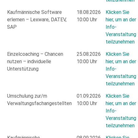
Kaufmännische Software
18.08.2026
Klicken Sie
erlernen – Lexware, DATEV,
10:00 Uhr
hier, um an der
SAP
Info-
Veranstaltung
teilzunehmen
Einzelcoaching – Chancen
25.08.2026
Klicken Sie
nutzen – individuelle
10:00 Uhr
hier, um an der
Unterstützung
Info-
Veranstaltung
teilzunehmen
Umschulung zur/m
01.09.2026
Klicken Sie
Verwaltungsfachangestellten
10:00 Uhr
hier, um an der
Info-
Veranstaltung
teilzunehmen
Kaufmännische
08.09.2026
Klicken Sie