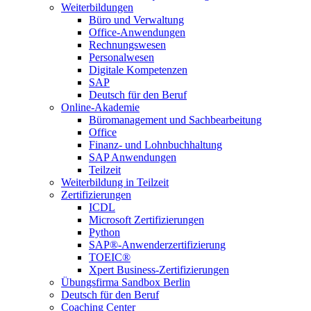
Weiterbildungen
Büro und Verwaltung
Office-Anwendungen
Rechnungswesen
Personalwesen
Digitale Kompetenzen
SAP
Deutsch für den Beruf
Online-Akademie
Büromanagement und Sachbearbeitung
Office
Finanz- und Lohnbuchhaltung
SAP Anwendungen
Teilzeit
Weiterbildung in Teilzeit
Zertifizierungen
ICDL
Microsoft Zertifizierungen
Python
SAP®-Anwenderzertifizierung
TOEIC®
Xpert Business-Zertifizierungen
Übungsfirma Sandbox Berlin
Deutsch für den Beruf
Coaching Center