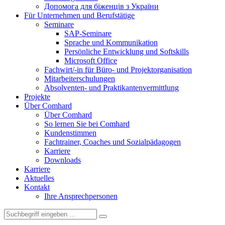
Допомога для біженців з України
Für Unternehmen und Berufstätige
Seminare
SAP-Seminare
Sprache und Kommunikation
Persönliche Entwicklung und Softskills
Microsoft Office
Fachwirt/-in für Büro- und Projektorganisation
Mitarbeiterschulungen
Absolventen- und Praktikantenvermittlung
Projekte
Über Comhard
Über Comhard
So lernen Sie bei Comhard
Kundenstimmen
Fachtrainer, Coaches und Sozialpädagogen
Karriere
Downloads
Karriere
Aktuelles
Kontakt
Ihre Ansprechpersonen