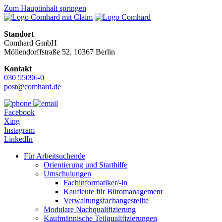
Zum Hauptinhalt springen
Standort
Comhard GmbH
Möllendorffstraße 52, 10367 Berlin
Kontakt
030 55096-0
post@comhard.de
Facebook
Xing
Instagram
LinkedIn
Für Arbeitsuchende
Orientierung und Starthilfe
Umschulungen
Fachinformatiker/-in
Kaufleute für Büromanagement
Verwaltungsfachangestellte
Modulare Nachqualifizierung
Kaufmännische Teilqualifizierungen