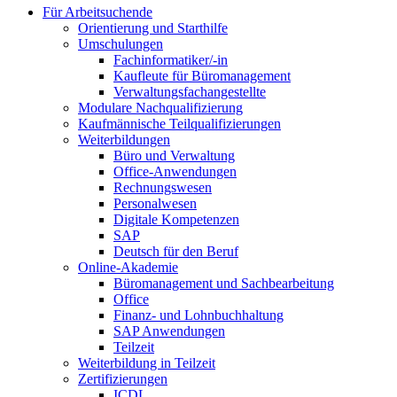
Für Arbeitsuchende
Orientierung und Starthilfe
Umschulungen
Fachinformatiker/-in
Kaufleute für Büromanagement
Verwaltungsfachangestellte
Modulare Nachqualifizierung
Kaufmännische Teilqualifizierungen
Weiterbildungen
Büro und Verwaltung
Office-Anwendungen
Rechnungswesen
Personalwesen
Digitale Kompetenzen
SAP
Deutsch für den Beruf
Online-Akademie
Büromanagement und Sachbearbeitung
Office
Finanz- und Lohnbuchhaltung
SAP Anwendungen
Teilzeit
Weiterbildung in Teilzeit
Zertifizierungen
ICDL