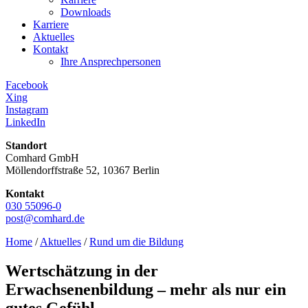
Downloads
Karriere
Aktuelles
Kontakt
Ihre Ansprechpersonen
Facebook
Xing
Instagram
LinkedIn
Standort
Comhard GmbH
Möllendorffstraße 52, 10367 Berlin
Kontakt
030 55096-0
post@comhard.de
Home
/
Aktuelles
/
Rund um die Bildung
Wertschätzung in der
Erwachsenenbildung – mehr als nur ein
gutes Gefühl