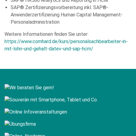
SAP® HR580 Analytics und Reporting in HCM
SAP® Zertifizierungsvorbereitung inkl. SAP®-
Anwenderzertifizierung Human Capital Management-
Personaladministration
Weitere Informationen finden Sie unter:
https://www.comhard.de/kurs/personalsachbearbeiter-in-
mit-lohn-und-gehalt-datev-und-sap-hcm/