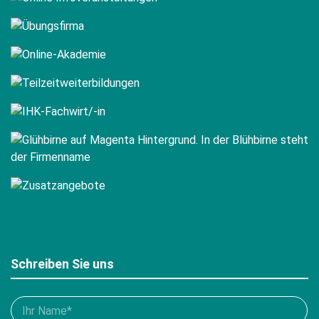
Schreiben Sie uns
Bitte