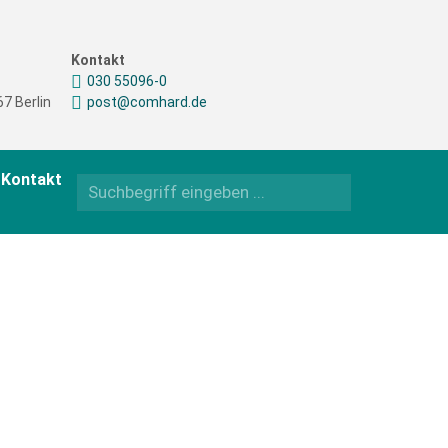
Kontakt
030 55096-0
7 Berlin
post@comhard.de
Kontakt