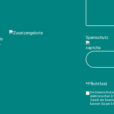
Spamschutz:
*Pflichtfeld
Die Datenschutz
elektronischen E
Zweck der Beantw
können Sie per E-