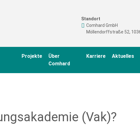
Standort
Comhard GmbH
Möllendorffstraße 52, 1036
Projekte
Über
Karriere
Aktuelles
Comhard
tungsakademie (Vak)?