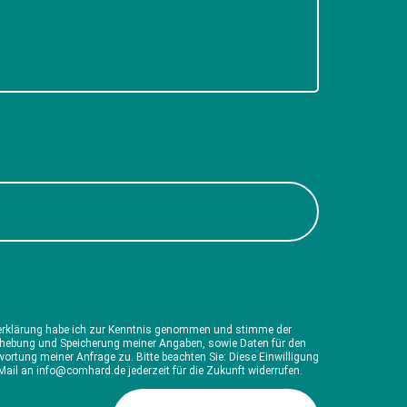
erklärung habe ich zur Kenntnis genommen und stimme der
rhebung und Speicherung meiner Angaben, sowie Daten für den
ortung meiner Anfrage zu. Bitte beachten Sie: Diese Einwilligung
Mail an info@comhard.de jederzeit für die Zukunft widerrufen.