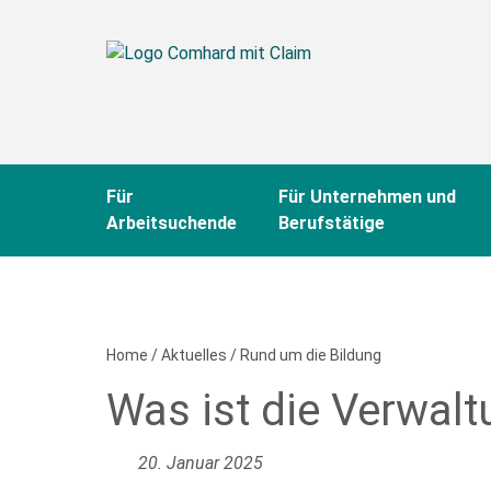
Für
Für Unternehmen und
Arbeitsuchende
Berufstätige
Home
/
Aktuelles
/
Rund um die Bildung
Was ist die Verwal
Bitte
füllen
Sie
20. Januar 2025
alle