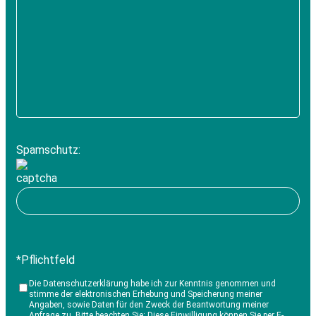
Spamschutz:
*Pflichtfeld
Die Datenschutzerklärung habe ich zur Kenntnis genommen und
stimme der elektronischen Erhebung und Speicherung meiner
Angaben, sowie Daten für den Zweck der Beantwortung meiner
Anfrage zu. Bitte beachten Sie: Diese Einwilligung können Sie per E-