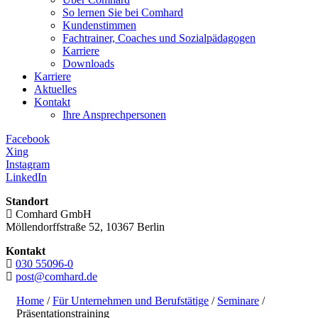
So lernen Sie bei Comhard
Kundenstimmen
Fachtrainer, Coaches und Sozialpädagogen
Karriere
Downloads
Karriere
Aktuelles
Kontakt
Ihre Ansprechpersonen
Facebook
Xing
Instagram
LinkedIn
Standort
Comhard GmbH
Möllendorffstraße 52, 10367 Berlin
Kontakt
030 55096-0
post@comhard.de
Home
/
Für Unternehmen und Berufstätige
/
Seminare
/
Präsentationstraining