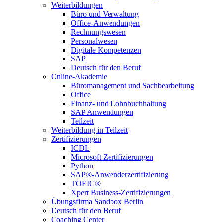
Weiterbildungen
Büro und Verwaltung
Office-Anwendungen
Rechnungswesen
Personalwesen
Digitale Kompetenzen
SAP
Deutsch für den Beruf
Online-Akademie
Büromanagement und Sachbearbeitung
Office
Finanz- und Lohnbuchhaltung
SAP Anwendungen
Teilzeit
Weiterbildung in Teilzeit
Zertifizierungen
ICDL
Microsoft Zertifizierungen
Python
SAP®-Anwenderzertifizierung
TOEIC®
Xpert Business-Zertifizierungen
Übungsfirma Sandbox Berlin
Deutsch für den Beruf
Coaching Center