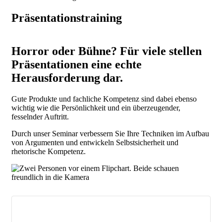
Präsentationstraining
Horror oder Bühne? Für viele stellen
Präsentationen eine echte
Herausforderung dar.
Gute Produkte und fachliche Kompetenz sind dabei ebenso
wichtig wie die Persönlichkeit und ein überzeugender,
fesselnder Auftritt.
Durch unser Seminar verbessern Sie Ihre Techniken im Aufbau
von Argumenten und entwickeln Selbstsicherheit und
rhetorische Kompetenz.