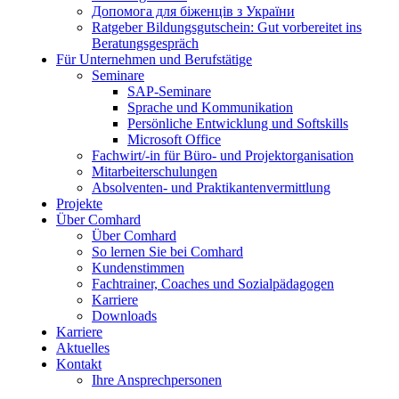
Допомога для біженців з України
Ratgeber Bildungsgutschein: Gut vorbereitet ins
Beratungsgespräch
Für Unternehmen und Berufstätige
Seminare
SAP-Seminare
Sprache und Kommunikation
Persönliche Entwicklung und Softskills
Microsoft Office
Fachwirt/-in für Büro- und Projektorganisation
Mitarbeiterschulungen
Absolventen- und Praktikantenvermittlung
Projekte
Über Comhard
Über Comhard
So lernen Sie bei Comhard
Kundenstimmen
Fachtrainer, Coaches und Sozialpädagogen
Karriere
Downloads
Karriere
Aktuelles
Kontakt
Ihre Ansprechpersonen