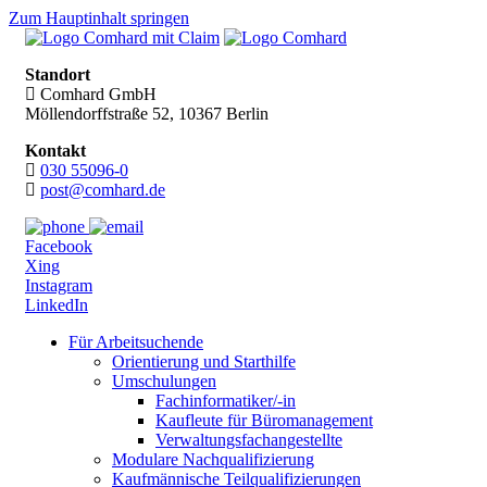
Zum Hauptinhalt springen
Standort
Comhard GmbH
Möllendorffstraße 52, 10367 Berlin
Kontakt
030 55096-0
post@comhard.de
Facebook
Xing
Instagram
LinkedIn
Für Arbeitsuchende
Orientierung und Starthilfe
Umschulungen
Fachinformatiker/-in
Kaufleute für Büromanagement
Verwaltungsfachangestellte
Modulare Nachqualifizierung
Kaufmännische Teilqualifizierungen