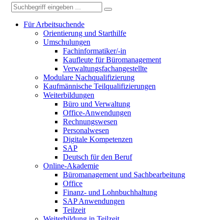
Für Arbeitsuchende
Orientierung und Starthilfe
Umschulungen
Fachinformatiker/-in
Kaufleute für Büromanagement
Verwaltungsfachangestellte
Modulare Nachqualifizierung
Kaufmännische Teilqualifizierungen
Weiterbildungen
Büro und Verwaltung
Office-Anwendungen
Rechnungswesen
Personalwesen
Digitale Kompetenzen
SAP
Deutsch für den Beruf
Online-Akademie
Büromanagement und Sachbearbeitung
Office
Finanz- und Lohnbuchhaltung
SAP Anwendungen
Teilzeit
Weiterbildung in Teilzeit