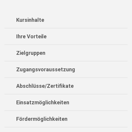
Kursinhalte
Ihre Vorteile
Zielgruppen
Zugangsvoraussetzung
Abschlüsse/Zertifikate
Einsatzmöglichkeiten
Fördermöglichkeiten