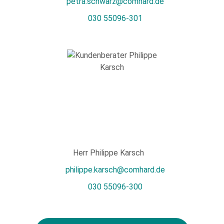
petra.schwarz@comhard.de
030 55096-301
Herr Philippe Karsch
philippe.karsch@comhard.de
030 55096-300