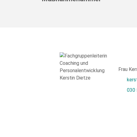
Frau Ker
kers
030