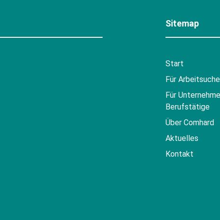
Sitemap
Start
Für Arbeitsuch
Für Unternehme
Berufstätige
Über Comhard
Aktuelles
Kontakt