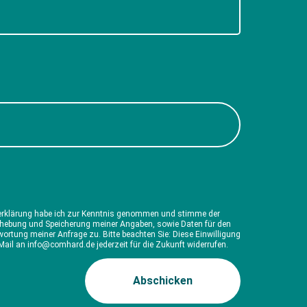
erklärung habe ich zur Kenntnis genommen und stimme der
rhebung und Speicherung meiner Angaben, sowie Daten für den
ortung meiner Anfrage zu. Bitte beachten Sie: Diese Einwilligung
Mail an info@comhard.de jederzeit für die Zukunft widerrufen.