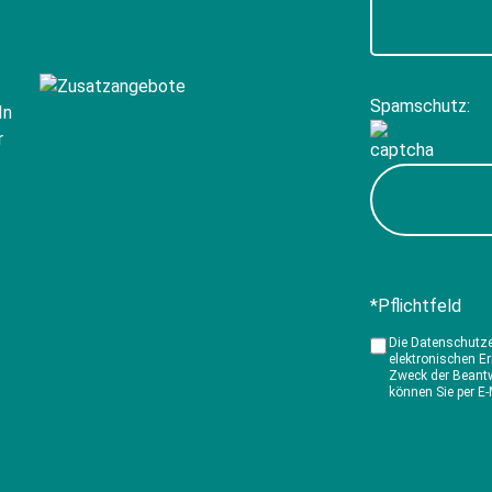
Spamschutz:
*Pflichtfeld
Die Datenschutz
elektronischen E
Zweck der Beantw
können Sie per E-