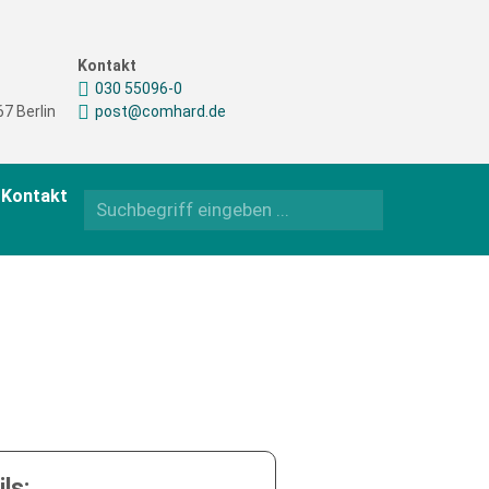
Kontakt
030 55096-0
7 Berlin
post@comhard.de
Kontakt
ls: