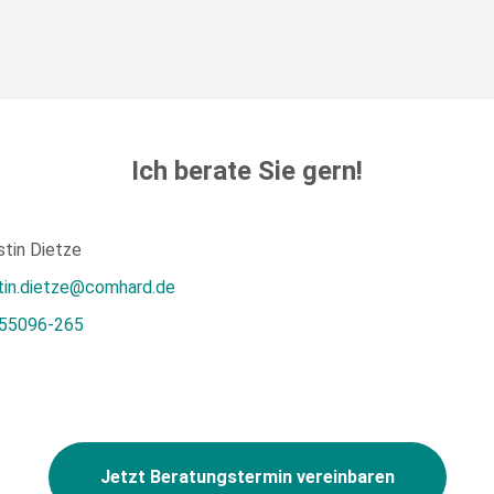
Ich berate Sie gern!
stin Dietze
tin.dietze@comhard.de
 55096-265
Jetzt Beratungstermin vereinbaren