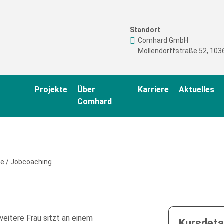
Standort
Comhard GmbH
Möllendorffstraße 52, 1036
Projekte
Über
Karriere
Aktuelles
Comhard
fe
/
Jobcoaching
Kursdetai