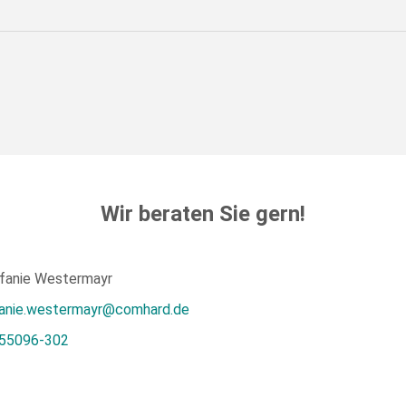
Wir beraten Sie gern!
efanie Westermayr
anie.westermayr@comhard.de
 55096-302