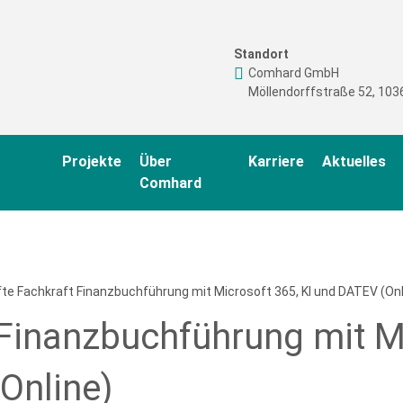
Standort
Comhard GmbH
Möllendorffstraße 52, 1036
Projekte
Über
Karriere
Aktuelles
Comhard
te Fachkraft Finanzbuchführung mit Microsoft 365, KI und DATEV (Onl
 Finanzbuchführung mit M
Online)