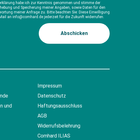
erklärung habe ich zur Kenntnis genommen und stimme der
rhebung und Speicherung meiner Angaben, sowie Daten für den
ortung meiner Anfrage zu. Bitte beachten Sie: Diese Einwilligung
Mail an info@comhard.de jederzeit für die Zukunft widerrufen.
Impressum
ende
Datenschutz
n und
Haftungsausschluss
AGB
Widerrufsbelehrung
Comhard ILIAS