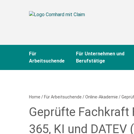
Für
Für Unternehmen und
Arbeitsuchende
Berufstätige
Home
/
Für Arbeitsuchende
/
Online-Akademie
/
Geprüf
Geprüfte Fachkraft
365, KI und DATEV (