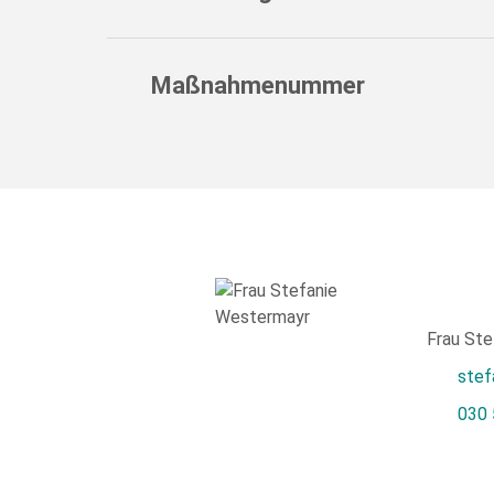
Maßnahmenummer
Frau St
stef
030