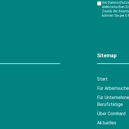
Die Datenschutz
elektronischen E
Zweck der Beantw
können Sie per E-
Sitemap
Start
Für Arbeitsuch
Für Unternehme
Berufstätige
Über Comhard
Aktuelles