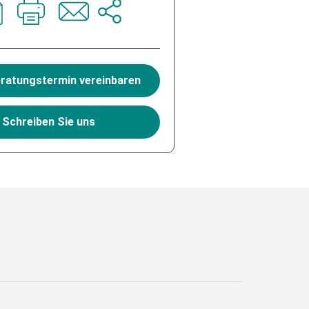
ogle.
eratungstermin vereinbaren
Schreiben Sie uns