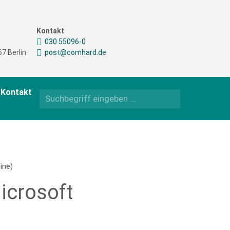
Kontakt
030 55096-0
7 Berlin
post@comhard.de
Kontakt
ine)
icrosoft