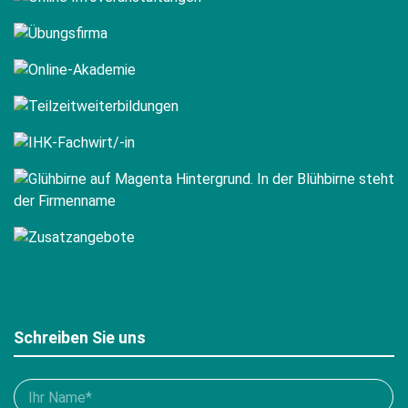
Schreiben Sie uns
Bitte