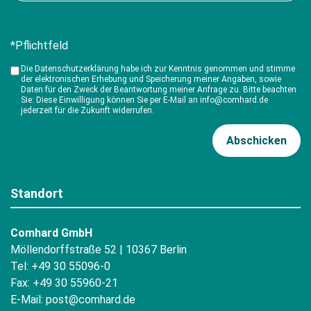
*Pflichtfeld
Die Datenschutzerklärung habe ich zur Kenntnis genommen und stimme
der elektronischen Erhebung und Speicherung meiner Angaben, sowie
Daten für den Zweck der Beantwortung meiner Anfrage zu. Bitte beachten
Sie: Diese Einwilligung können Sie per E-Mail an info@comhard.de
jederzeit für die Zukunft widerrufen.
Standort
Comhard GmbH
Möllendorffstraße 52 | 10367 Berlin
Tel: +49 30 55096-0
Fax: +49 30 55960-21
E-Mail:
post@comhard.de