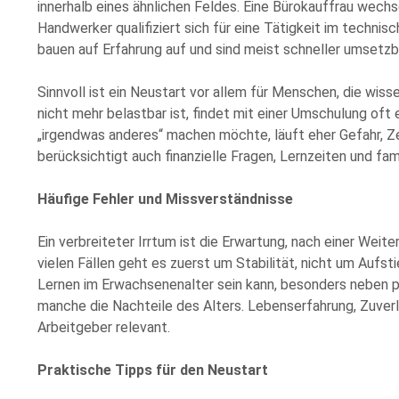
innerhalb eines ähnlichen Feldes. Eine Bürokauffrau wechs
Handwerker qualifiziert sich für eine Tätigkeit im technis
bauen auf Erfahrung auf und sind meist schneller umsetzb
Sinnvoll ist ein Neustart vor allem für Menschen, die wis
nicht mehr belastbar ist, findet mit einer Umschulung oft
„irgendwas anderes“ machen möchte, läuft eher Gefahr, Zeit
berücksichtigt auch finanzielle Fragen, Lernzeiten und fam
Häufige Fehler und Missverständnisse
Ein verbreiteter Irrtum ist die Erwartung, nach einer Weite
vielen Fällen geht es zuerst um Stabilität, nicht um Aufs
Lernen im Erwachsenenalter sein kann, besonders neben 
manche die Nachteile des Alters. Lebenserfahrung, Zuverlä
Arbeitgeber relevant.
Praktische Tipps für den Neustart