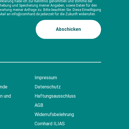
erklärung habe ich zur Kenntnis genommen und stimme der
rhebung und Speicherung meiner Angaben, sowie Daten für den
ortung meiner Anfrage zu. Bitte beachten Sie: Diese Einwilligung
Mail an info@comhard.de jederzeit für die Zukunft widerrufen.
Impressum
ende
Datenschutz
n und
Haftungsausschluss
AGB
Widerrufsbelehrung
Comhard ILIAS