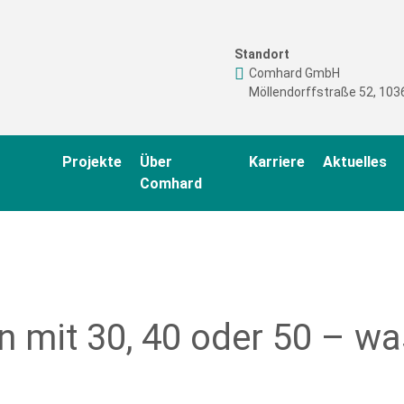
Standort
Comhard GmbH
Möllendorffstraße 52, 1036
Projekte
Über
Karriere
Aktuelles
Comhard
n mit 30, 40 oder 50 – wa