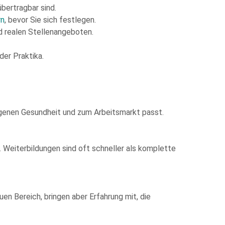
übertragbar sind.
rn
, bevor Sie sich festlegen.
nd realen Stellenangeboten.
der Praktika.
 eigenen Gesundheit und zum Arbeitsmarkt passt.
Weiterbildungen sind oft schneller als komplette
en Bereich, bringen aber Erfahrung mit, die