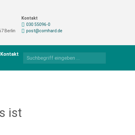
Kontakt
030 55096-0
7 Berlin
post@comhard.de
Kontakt
s ist