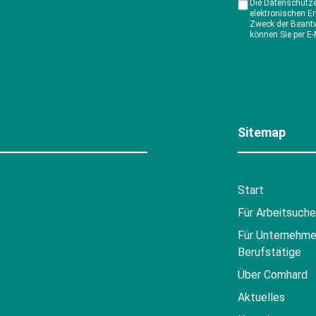
Die Datenschutz
elektronischen E
Zweck der Beantw
können Sie per E-
Sitemap
Start
Für Arbeitsuch
Für Unternehme
Berufstätige
Über Comhard
Aktuelles