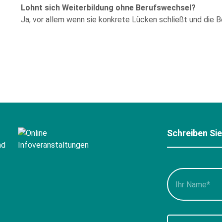
Lohnt sich Weiterbildung ohne Berufswechsel?
Ja, vor allem wenn sie konkrete Lücken schließt und die 
Schreiben Si
Bitte
füllen
Sie
alle