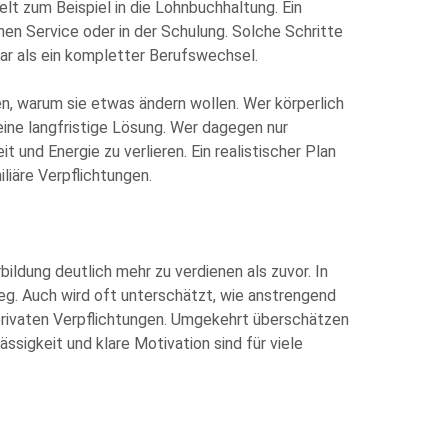
elt zum Beispiel in die Lohnbuchhaltung. Ein
chen Service oder in der Schulung. Solche Schritte
ar als ein kompletter Berufswechsel.
sen, warum sie etwas ändern wollen. Wer körperlich
 eine langfristige Lösung. Wer dagegen nur
 und Energie zu verlieren. Ein realistischer Plan
iliäre Verpflichtungen.
rbildung deutlich mehr zu verdienen als zuvor. In
tieg. Auch wird oft unterschätzt, wie anstrengend
privaten Verpflichtungen. Umgekehrt überschätzen
ssigkeit und klare Motivation sind für viele